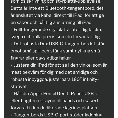
sömlös skrivning och styrplatta-upplevelse.
Detta är inte ett Bluetooth-tangentbord, det
är anslutet via kabel direkt till iPad, för att ge
en säker och pålitlig anslutning till iPad
» Fullt fungerande styrplatta låter dig klicka,
svepa och rulla precis som du förväntar dig
» Det robusta Dux USB-C-tangentbordet står
emot små spill och stänk samt nyfikna små
fingrar eller oavsiktliga hakar
» Justera din iPad för att se i den vinkel som är
mest bekväm för dig med det smidiga och
robusta inbyggda, justerbara 180° infinity-
stativet
» Håll din Apple Pencil Gen 1, Pencil USB-C
eller Logitech Crayon till hands och säkert
förvarad i den dedikerade lagringsplatsen
» Tangentbords USB-C-port stöder laddning