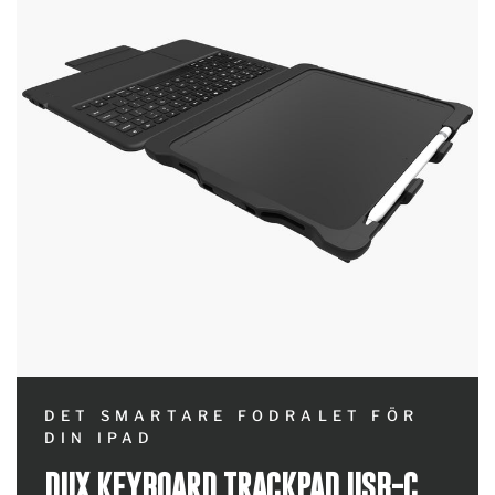
DET SMARTARE FODRALET FÖR
DIN IPAD
DUX KEYBOARD TRACKPAD USB-C