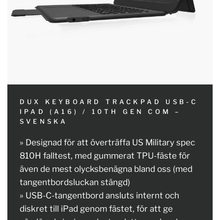
DUX KEYBOARD TRACKPAD USB-C
IPAD (A16) / 10TH GEN COM –
SVENSKA
» Designad för att överträffa US Military spec
810H falltest, med gummerat TPU-fäste för
även de mest olycksbenägna bland oss (med
tangentbordsluckan stängd)
» USB-C-tangentbord ansluts internt och
diskret till iPad genom fästet, för att ge