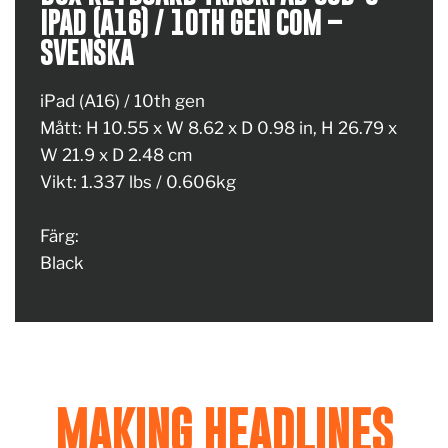
IPAD (A16) / 10TH GEN COM –
SVENSKA
iPad (A16) / 10th gen
Mått: H 10.55 x W 8.62 x D 0.98 in, H 26.79 x
W 21.9 x D 2.48 cm
Vikt: 1.337 lbs / 0.606kg
Färg:
Black
MAKING HEADLINES