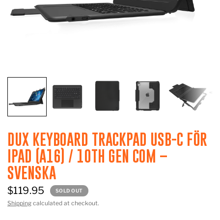
DUX KEYBOARD TRACKPAD USB-C FÖR
IPAD (A16) / 10TH GEN COM –
SVENSKA
$119.95
SOLD OUT
Shipping
calculated at checkout.