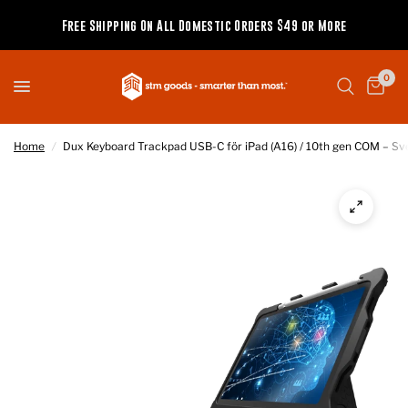
Free Shipping On All Domestic Orders $49 or More
0
Home
/
Dux Keyboard Trackpad USB-C för iPad (A16) / 10th gen COM – S